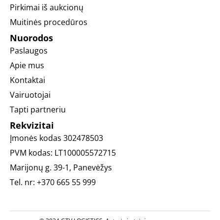
Pirkimai iš aukcionų
Muitinės procedūros
Nuorodos
Paslaugos
Apie mus
Kontaktai
Vairuotojai
Tapti partneriu
Rekvizitai
Įmonės kodas
302478503
PVM kodas:
LT100005572715
Marijonų g. 39-1, Panevėžys
Tel. nr:
+370 665 55 999