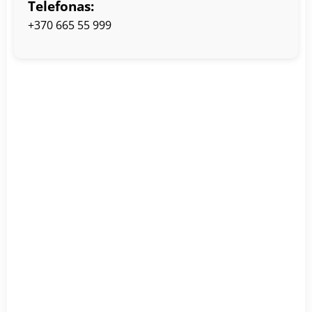
Telefonas
:
+370 665 55 999
2 min.