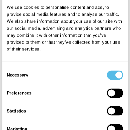
We use cookies to personalise content and ads, to
provide social media features and to analyse our traffic.
SIŲSTI ŽINUTĘ
We also share information about your use of our site with
our social media, advertising and analytics partners who
may combine it with other information that you’ve
provided to them or that they’ve collected from your use
of their services.
Consent
Necessary
Selection
Preferences
Statistics
2 min.
Marketing