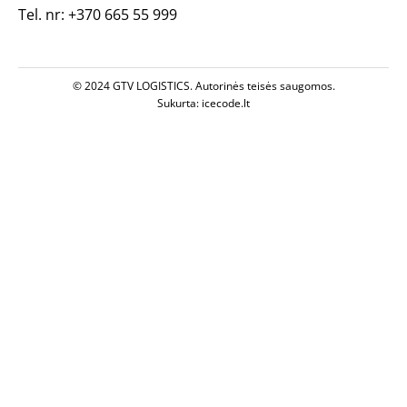
Tel. nr:
+370 665 55 999
© 2024 GTV LOGISTICS.
Autorinės teisės saugomos.
Sukurta:
icecode.lt