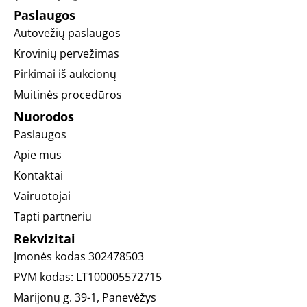
Paslaugos
Autovežių paslaugos
Krovinių pervežimas
Pirkimai iš aukcionų
Muitinės procedūros
Nuorodos
Paslaugos
Apie mus
Kontaktai
Vairuotojai
Tapti partneriu
Rekvizitai
Įmonės kodas
302478503
PVM kodas:
LT100005572715
Marijonų g. 39-1, Panevėžys